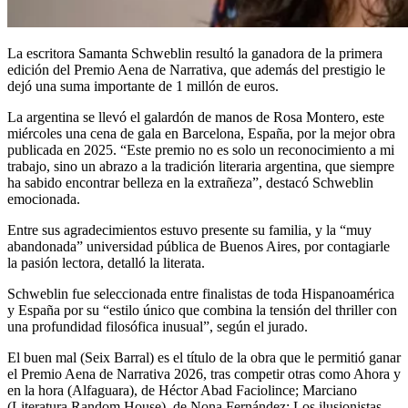
La escritora Samanta Schweblin resultó la ganadora de la primera
edición del Premio Aena de Narrativa, que además del prestigio le
dejó una suma importante de 1 millón de euros.
La argentina se llevó el galardón de manos de Rosa Montero, este
miércoles una cena de gala en Barcelona, España, por la mejor obra
publicada en 2025. “Este premio no es solo un reconocimiento a mi
trabajo, sino un abrazo a la tradición literaria argentina, que siempre
ha sabido encontrar belleza en la extrañeza”, destacó Schweblin
emocionada.
Entre sus agradecimientos estuvo presente su familia, y la “muy
abandonada” universidad pública de Buenos Aires, por contagiarle
la pasión lectora, detalló la literata.
Schweblin fue seleccionada entre finalistas de toda Hispanoamérica
y España por su “estilo único que combina la tensión del thriller con
una profundidad filosófica inusual”, según el jurado.
El buen mal (Seix Barral) es el título de la obra que le permitió ganar
el Premio Aena de Narrativa 2026, tras competir otras como Ahora y
en la hora (Alfaguara), de Héctor Abad Faciolince; Marciano
(Literatura Random House), de Nona Fernández; Los ilusionistas