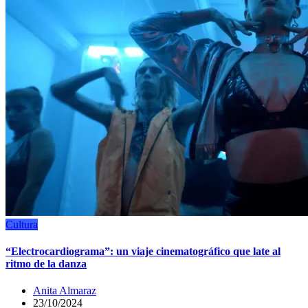
Cultura
“Electrocardiograma”: un viaje cinematográfico que late al
ritmo de la danza
Anita Almaraz
23/10/2024