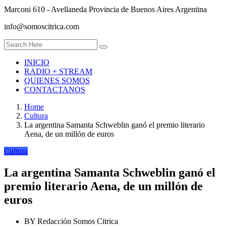
Marconi 610 - Avellaneda Provincia de Buenos Aires Argentina
info@somoscitrica.com
INICIO
RADIO + STREAM
QUIENES SOMOS
CONTACTANOS
Home
Cultura
La argentina Samanta Schweblin ganó el premio literario
Aena, de un millón de euros
Cultura
La argentina Samanta Schweblin ganó el
premio literario Aena, de un millón de
euros
BY
Redacción Somos Citrica