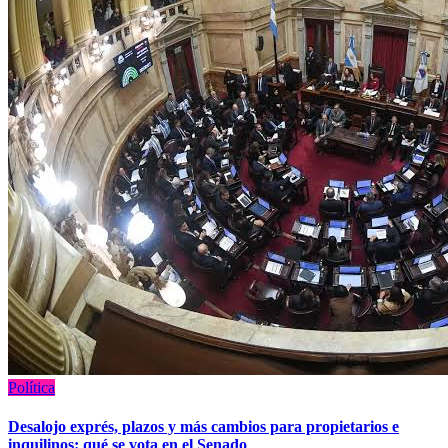
Política
Desalojo exprés, plazos y más cambios para propietarios e
inquilinos: qué se vota en el Senado