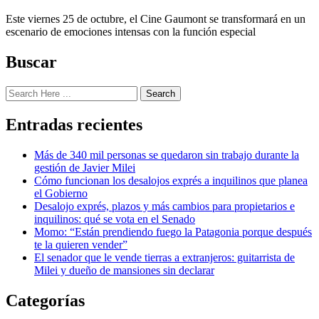
Este viernes 25 de octubre, el Cine Gaumont se transformará en un
escenario de emociones intensas con la función especial
Buscar
Search
Entradas recientes
Más de 340 mil personas se quedaron sin trabajo durante la
gestión de Javier Milei
Cómo funcionan los desalojos exprés a inquilinos que planea
el Gobierno
Desalojo exprés, plazos y más cambios para propietarios e
inquilinos: qué se vota en el Senado
Momo: “Están prendiendo fuego la Patagonia porque después
te la quieren vender”
El senador que le vende tierras a extranjeros: guitarrista de
Milei y dueño de mansiones sin declarar
Categorías