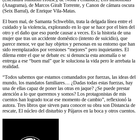
(Anagrama), de Marcos Giralt Torrente, y Canon de cámara oscura
(Seix Barral), de Enrique Vila-Matas.
El buen mal, de Samanta Schweblin, trata la delgada línea entre el
cuidado y la violencia, explorando en lo que se hace por el bien del
otro y el daño que eso puede causar a veces. Es la historia de una
mujer que tras un accidente doméstico (intento de suicidio), que
parece menor, ve que hay objetos y personas en su entorno que han
sido reemplazados por versiones “mejores” pero inquietantes. El
dilema entre el que se debate es: si denuncia esta anomalía o se
entrega a ese “buen mal” que le soluciona la vida pero le arrebata la
realidad.
“Todos sabemos que estamos comandados por fuerzas, las ideas del
mundo, los mandatos familiares… ¿Dadas todas estas fuerzas, hay
una de ellas capaz de poner las otras en jaque? ¿Se puede prestar
atención a lo que queremos y somos? Los protagonistas de mis
cuentos han logrado tocar ese momento de cambio”, reflexionó la
autora. Tres libros que sirven para conocer su obra son Distancia de
rescate, El núcleo del disturbio y Pájaros en la boca y otros cuentos.