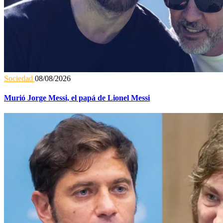
Sociedad
08/08/2026
Murió Jorge Messi, el papá de Lionel Messi