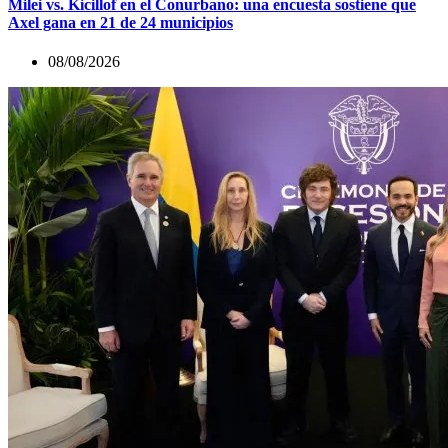
Milei vs. Kicillof en el Conurbano: una encuesta sostiene que
Axel gana en 21 de 24 municipios
08/08/2026