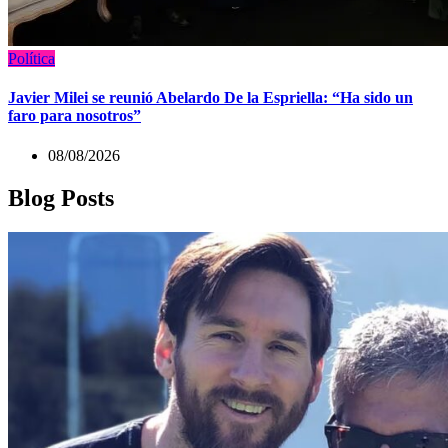
Política
Javier Milei se reunió Abelardo De la Espriella: “Ha sido un
faro para nosotros”
08/08/2026
Blog Posts