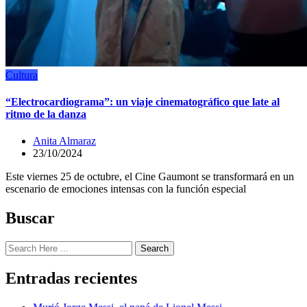
Cultura
“Electrocardiograma”: un viaje cinematográfico que late al
ritmo de la danza
Anita Almaraz
23/10/2024
Este viernes 25 de octubre, el Cine Gaumont se transformará en un
escenario de emociones intensas con la función especial
Buscar
Search
Entradas recientes