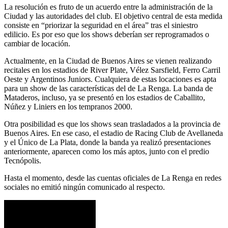
La resolución es fruto de un acuerdo entre la administración de la
Ciudad y las autoridades del club. El objetivo central de esta medida
consiste en “priorizar la seguridad en el área” tras el siniestro
edilicio. Es por eso que los shows deberían ser reprogramados o
cambiar de locación.
Actualmente, en la Ciudad de Buenos Aires se vienen realizando
recitales en los estadios de River Plate, Vélez Sarsfield, Ferro Carril
Oeste y Argentinos Juniors. Cualquiera de estas locaciones es apta
para un show de las características del de La Renga. La banda de
Mataderos, incluso, ya se presentó en los estadios de Caballito,
Núñez y Liniers en los tempranos 2000.
Otra posibilidad es que los shows sean trasladados a la provincia de
Buenos Aires. En ese caso, el estadio de Racing Club de Avellaneda
y el Único de La Plata, donde la banda ya realizó presentaciones
anteriormente, aparecen como los más aptos, junto con el predio
Tecnópolis.
Hasta el momento, desde las cuentas oficiales de La Renga en redes
sociales no emitió ningún comunicado al respecto.