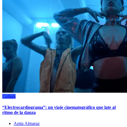
Cultura
“Electrocardiograma”: un viaje cinematográfico que late al
ritmo de la danza
Anita Almaraz