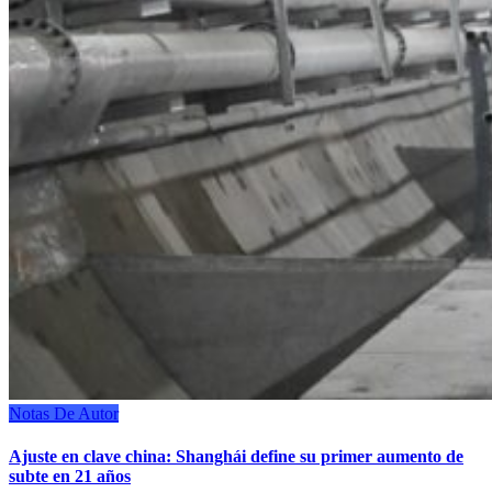
Notas De Autor
Ajuste en clave china: Shanghái define su primer aumento de
subte en 21 años