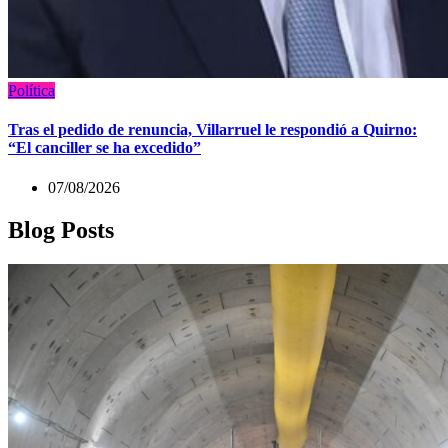
Política
Tras el pedido de renuncia, Villarruel le respondió a Quirno:
“El canciller se ha excedido”
07/08/2026
Blog Posts