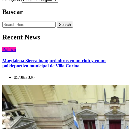
Buscar
Search
Recent News
Política
Magdalena Sierra inauguró obras en un club y en un
polideportivo municipal de Villa Corina
05/08/2026