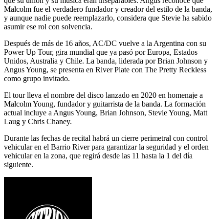
que su unión y su música eran inseparables. Angus reconoce que
Malcolm fue el verdadero fundador y creador del estilo de la banda,
y aunque nadie puede reemplazarlo, considera que Stevie ha sabido
asumir ese rol con solvencia.
Después de más de 16 años, AC/DC vuelve a la Argentina con su
Power Up Tour, gira mundial que ya pasó por Europa, Estados
Unidos, Australia y Chile. La banda, liderada por Brian Johnson y
Angus Young, se presenta en River Plate con The Pretty Reckless
como grupo invitado.
El tour lleva el nombre del disco lanzado en 2020 en homenaje a
Malcolm Young, fundador y guitarrista de la banda. La formación
actual incluye a Angus Young, Brian Johnson, Stevie Young, Matt
Laug y Chris Chaney.
Durante las fechas de recital habrá un cierre perimetral con control
vehicular en el Barrio River para garantizar la seguridad y el orden
vehicular en la zona, que regirá desde las 11 hasta la 1 del día
siguiente.