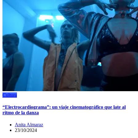
Cultura
“Electrocardiograma”: un viaje cinematográfico que late al
ritmo de la danza
Anita Almaraz
23/10/2024