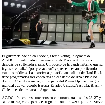
El guitarrista nacido en Escocia, Stevie Young, integrante de
AC/DC, fue internado en un sanatorio de Buenos Aires poco
después de su llegada al país. Un vocero de la banda informó que su
ingreso se realizó “por precaución” y que se le están practicando
estudios médicos. La histórica agrupación australiana de Hard Rock
tiene programados tres conciertos en el estadio de River Plate los
días 23, 27 y 31 de marzo, como parte del Power Up Tour, su gira
mundial que ya recorrió Europa, Estados Unidos, Australia, Brasil y
Chile antes de arribar a la Argentina.
AC/DC ofrecerá tres conciertos en el monumental los días 23, 27 y
31 de marzo, como parte de su gira mundial Power Up Tour. “Stevie