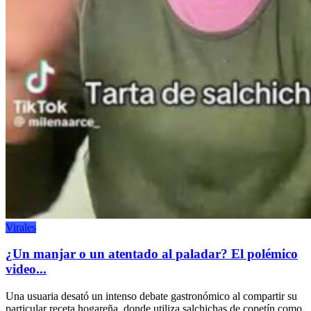
Virales
¿Un manjar o un atentado al paladar? El polémico
video...
Una usuaria desató un intenso debate gastronómico al compartir su
particular receta hogareña, donde utiliza salchichas de copetín como