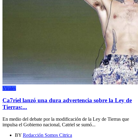
Virales
Ca7riel lanzó una dura advertencia sobre la Ley de
Tierras:...
En medio del debate por la modificación de la Ley de Tierras que
impulsa el Gobierno nacional, Catriel se sumó...
BY
Redacción Somos Citrica