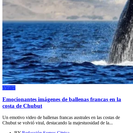
Virales
Emocionantes imágenes de ballenas francas en la
costa de Chubut
Un emotivo video de ballenas francas australes en las costas de
Chubut se volvió viral, destacando la majestuosidad de la...
BY
Redacción Somos Citrica