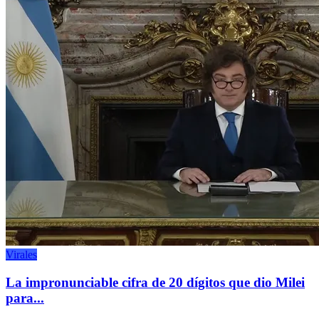
Virales
La impronunciable cifra de 20 dígitos que dio Milei
para...