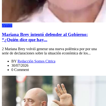
Virales
Mariana Brey intentó defender al Gobierno:
“¿Quién dice que hay...
2 Mariana Brey volvió generar una nueva polémica por por una
serie de declaraciones sobre la situación económica de los...
BY
Redacción Somos Citrica
30/07/2026
0 Comment