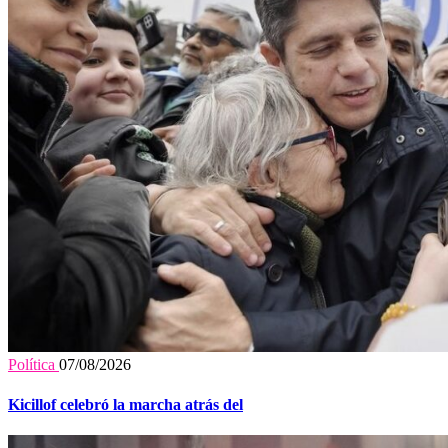
Política
07/08/2026
Kicillof celebró la marcha atrás del