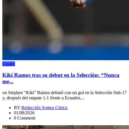
Virales
Kiki Ramos tras su debut en la Selección: “Nunca
me...
on Stephen “Kiki” Ramos debutó con un gol en la Selección Sub-17
y, después del empate 1-1 frente a Ecuador,...
BY
Redacción Somos Citrica
01/08/2026
0 Comment