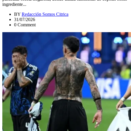
ingrediente...
BY
Redacción Somos Citrica
31/07/2026
0 Comment