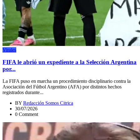
Virales
FIFA le abrió un expediente a la Selección Argentina
por...
La FIFA puso en marcha un procedimiento disciplinario contra la
Asociación del Fútbol Argentino (AFA) por distintos hechos
registrados durante...
BY
Redacción Somos Citrica
30/07/2026
0 Comment