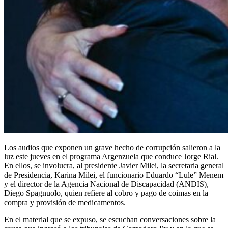
Los audios que exponen un grave hecho de corrupción salieron a la
luz este jueves en el programa Argenzuela que conduce Jorge Rial.
En ellos, se involucra, al presidente Javier Milei, la secretaria general
de Presidencia, Karina Milei, el funcionario Eduardo “Lule” Menem
y el director de la Agencia Nacional de Discapacidad (ANDIS),
Diego Spagnuolo, quien refiere al cobro y pago de coimas en la
compra y provisión de medicamentos.
En el material que se expuso, se escuchan conversaciones sobre la