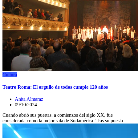
Cultura
Teatro Roma: El orgullo de todos cumple 120 años
Anita Almaraz
09/10/2024
Cuando abrió sus puertas, a comienzos del siglo XX, fue
considerada como la mejor sala de Sudamérica. Tras su puesta