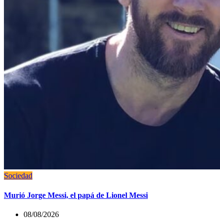
Sociedad
Murió Jorge Messi, el papá de Lionel Messi
08/08/2026