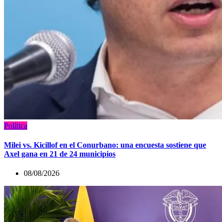
Política
Milei vs. Kicillof en el Conurbano: una encuesta sostiene que
Axel gana en 21 de 24 municipios
08/08/2026