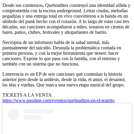
Desde sus comienzos, Quebraditos construyó una identidad sólida y
comprometida con la escena underground. Letras crudas, melodías
pegadizas y una entrega total en vivo convirtieron a la banda en un
símbolo del punk hecho con el corazón. A lo largo de estas casi tres
décadas, sus canciones acompañaron a miles, sonaron en cientos de
bares, patios, clubes, festivales y altoparlantes de barrio.
Necropsia de un infortunio habla de la salud mental, más
puntualmente del suicidio. Desnuda la problemática contada en
primera persona, y con la mejor herramienta que tienen: hacer
canciones. Expone lo que pasa con la familia, con el entorno y
también con un sistema que no funciona.
Limerencia es un EP de seis canciones que continúan la historia
anterior pero desde la antítesis, desde la vida, el amor, el desamor,
las idas y vueltas. Que marca una nueva etapa musical del grupo.
TICKETS A LA VENTA
https://www.passline.com/
eventos/quebraditos-en-el-
teatrito