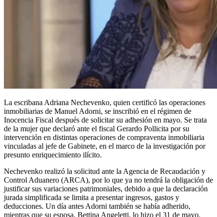
La escribana Adriana Nechevenko, quien certificó las operaciones
inmobiliarias de Manuel Adorni, se inscribió en el régimen de
Inocencia Fiscal después de solicitar su adhesión en mayo. Se trata
de la mujer que declaró ante el fiscal Gerardo Pollicita por su
intervención en distintas operaciones de compraventa inmobiliaria
vinculadas al jefe de Gabinete, en el marco de la investigación por
presunto enriquecimiento ilícito.
Nechevenko realizó la solicitud ante la Agencia de Recaudación y
Control Aduanero (ARCA), por lo que ya no tendrá la obligación de
justificar sus variaciones patrimoniales, debido a que la declaración
jurada simplificada se limita a presentar ingresos, gastos y
deducciones. Un día antes Adorni también se había adherido,
mientras que su esposa, Bettina Angeletti, lo hizo el 31 de mayo.