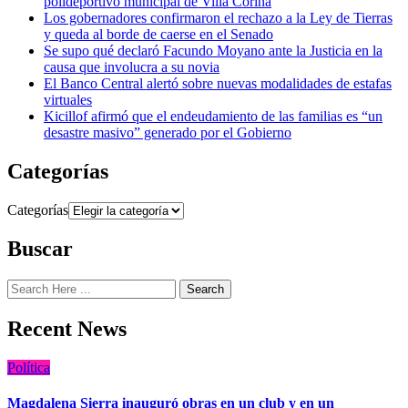
polideportivo municipal de Villa Corina
Los gobernadores confirmaron el rechazo a la Ley de Tierras
y queda al borde de caerse en el Senado
Se supo qué declaró Facundo Moyano ante la Justicia en la
causa que involucra a su novia
El Banco Central alertó sobre nuevas modalidades de estafas
virtuales
Kicillof afirmó que el endeudamiento de las familias es “un
desastre masivo” generado por el Gobierno
Categorías
Categorías
Buscar
Search
Recent News
Política
Magdalena Sierra inauguró obras en un club y en un