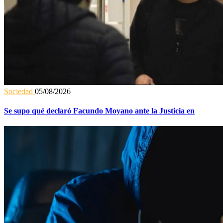
Sociedad
05/08/2026
Se supo qué declaró Facundo Moyano ante la Justicia en