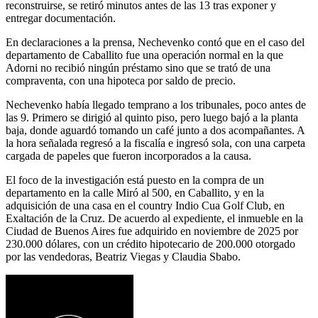
reconstruirse, se retiró minutos antes de las 13 tras exponer y
entregar documentación.
En declaraciones a la prensa, Nechevenko contó que en el caso del
departamento de Caballito fue una operación normal en la que
Adorni no recibió ningún préstamo sino que se trató de una
compraventa, con una hipoteca por saldo de precio.
Nechevenko había llegado temprano a los tribunales, poco antes de
las 9. Primero se dirigió al quinto piso, pero luego bajó a la planta
baja, donde aguardó tomando un café junto a dos acompañantes. A
la hora señalada regresó a la fiscalía e ingresó sola, con una carpeta
cargada de papeles que fueron incorporados a la causa.
El foco de la investigación está puesto en la compra de un
departamento en la calle Miró al 500, en Caballito, y en la
adquisición de una casa en el country Indio Cua Golf Club, en
Exaltación de la Cruz. De acuerdo al expediente, el inmueble en la
Ciudad de Buenos Aires fue adquirido en noviembre de 2025 por
230.000 dólares, con un crédito hipotecario de 200.000 otorgado
por las vendedoras, Beatriz Viegas y Claudia Sbabo.