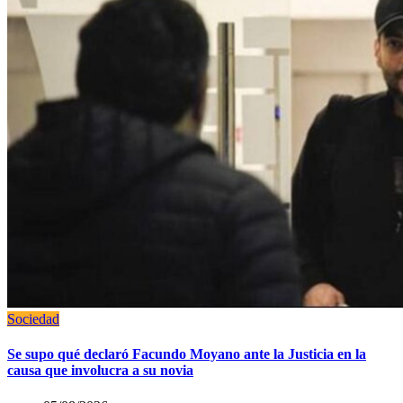
Sociedad
Se supo qué declaró Facundo Moyano ante la Justicia en la
causa que involucra a su novia