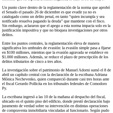
Un punto clave dentro de la reglamentación de la norma que aprobó
el Senado el pasado 26 de diciembre es que evadir ya no es
catalogado como un delito penal, en tanto “quien incumpla y sea
notificado resuelva pagando la deuda” que mantiene con el fisco.
Sin embargo, aclararon que el apego a esta norma impacta solo en la
justificación impositiva y que no bloquea investigaciones por otros
delitos.
Entre los puntos centrales, la reglamentación eleva de manera
significativa los umbrales de evasión: la evasión simple pasa a fijarse
en $100 millones, mientras que la evasión agravada se establece en
$1.000 millones. Además, se reduce el plazo de prescripción de los
delitos tributarios de cinco a tres años.
La investigación sobre el patrimonio de Manuel Adorni sumó el 8 de
abril un capítulo central con la declaración de la escribana Adriana
Mónica Nechevenko, quien compareció durante casi tres horas ante
el fiscal Gerardo Pollicita en los tribunales federales de Comodoro
Py.
La escribana ingresó a las 10 de la mañana al despacho del fiscal,
ubicado en el quinto piso del edificio, donde prestó declaración bajo
juramento de verdad sobre su intervención en distintas operaciones
de compraventa inmobiliaria vinculadas al funcionario. Según pudo