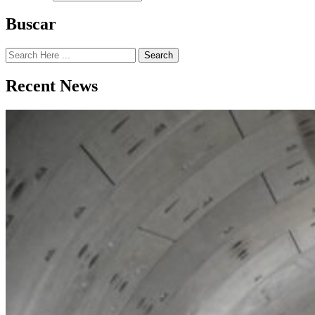
Buscar
Search
Recent News