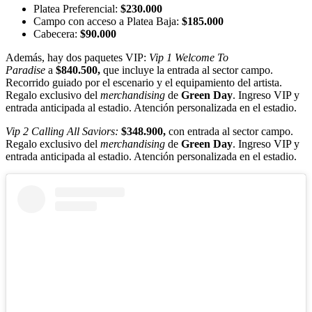
Platea Preferencial:
$230.000
Campo con acceso a Platea Baja:
$185.000
Cabecera:
$90.000
Además, hay dos paquetes VIP:
Vip 1 Welcome To
Paradise
a
$840.500,
que incluye la entrada al sector campo.
Recorrido guiado por el escenario y el equipamiento del artista.
Regalo exclusivo del
merchandising
de
Green Day
. Ingreso VIP y
entrada anticipada al estadio. Atención personalizada en el estadio.
Vip 2 Calling All Saviors:
$348.900,
con entrada al sector campo.
Regalo exclusivo del
merchandising
de
Green Day
. Ingreso VIP y
entrada anticipada al estadio. Atención personalizada en el estadio.