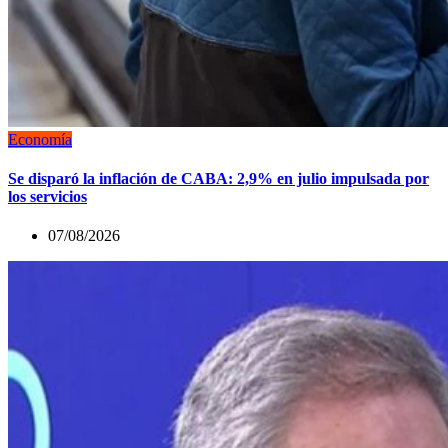
Economía
Se disparó la inflación de CABA: 2,9% en julio impulsada por
los servicios
07/08/2026