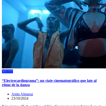
Cultura
“Electrocardiograma”: un viaje cinematográfico que late al
ritmo de la danza
Anita Almaraz
23/10/2024