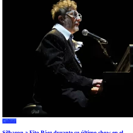
Cultura
Silbaron a Fito Páez durante su último show en el...