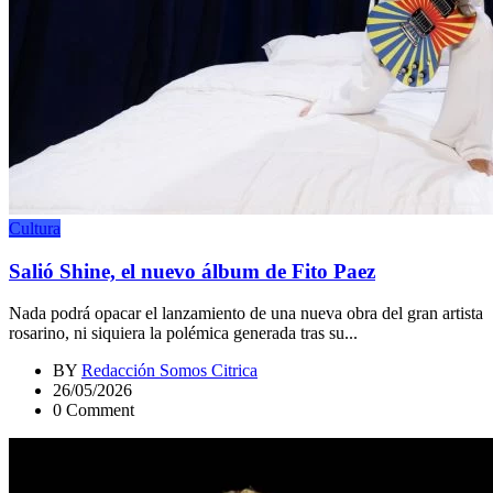
Cultura
Salió Shine, el nuevo álbum de Fito Paez
Nada podrá opacar el lanzamiento de una nueva obra del gran artista
rosarino, ni siquiera la polémica generada tras su...
BY
Redacción Somos Citrica
26/05/2026
0 Comment