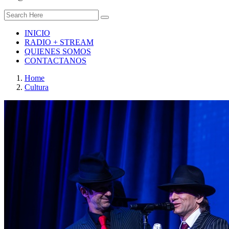
INICIO
RADIO + STREAM
QUIENES SOMOS
CONTACTANOS
Home
Cultura