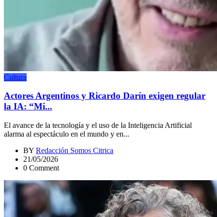
Cultura
Actores Argentinos y Ricardo Darín exigen regular
la IA: “Mi...
El avance de la tecnología y el uso de la Inteligencia Artificial
alarma al espectáculo en el mundo y en...
BY
Redacción Somos Citrica
21/05/2026
0 Comment