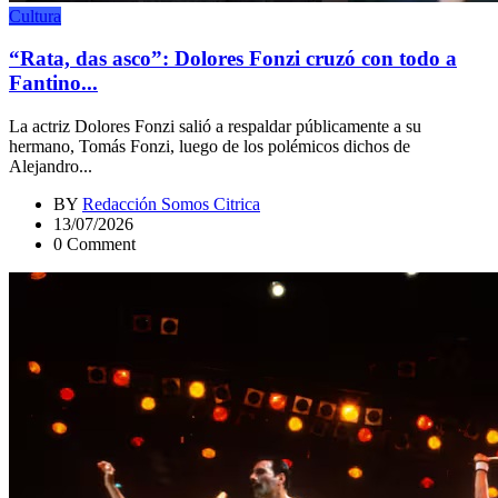
Cultura
“Rata, das asco”: Dolores Fonzi cruzó con todo a
Fantino...
La actriz Dolores Fonzi salió a respaldar públicamente a su
hermano, Tomás Fonzi, luego de los polémicos dichos de
Alejandro...
BY
Redacción Somos Citrica
13/07/2026
0 Comment