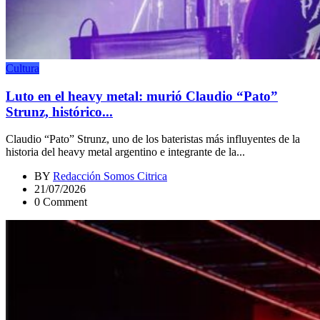
Cultura
Luto en el heavy metal: murió Claudio “Pato”
Strunz, histórico...
Claudio “Pato” Strunz, uno de los bateristas más influyentes de la
historia del heavy metal argentino e integrante de la...
BY
Redacción Somos Citrica
21/07/2026
0 Comment