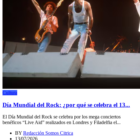
Cultura
Día Mundial del Rock: ¿por qué se celebra el 13...
El Día Mundial del Rock se celebra por los mega conciertos
benéficos “Live Aid” realizados en Londres y Filadelfia el...
BY
Redacción Somos Citrica
13/07/2026