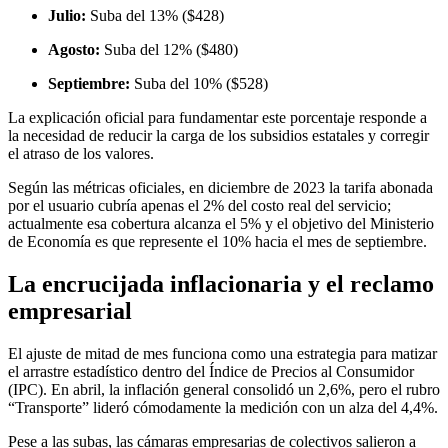
Julio:
Suba del 13% ($428)
Agosto:
Suba del 12% ($480)
Septiembre:
Suba del 10% ($528)
La explicación oficial para fundamentar este porcentaje responde a
la necesidad de reducir la carga de los subsidios estatales y corregir
el atraso de los valores.
Según las métricas oficiales, en diciembre de 2023 la tarifa abonada
por el usuario cubría apenas el 2% del costo real del servicio;
actualmente esa cobertura alcanza el 5% y el objetivo del Ministerio
de Economía es que represente el 10% hacia el mes de septiembre.
La encrucijada inflacionaria y el reclamo
empresarial
El ajuste de mitad de mes funciona como una estrategia para matizar
el arrastre estadístico dentro del Índice de Precios al Consumidor
(IPC). En abril, la inflación general consolidó un 2,6%, pero el rubro
“Transporte” lideró cómodamente la medición con un alza del 4,4%.
Pese a las subas, las cámaras empresarias de colectivos salieron a