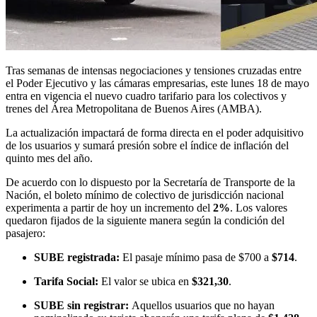
Tras semanas de intensas negociaciones y tensiones cruzadas entre
el Poder Ejecutivo y las cámaras empresarias, este lunes 18 de mayo
entra en vigencia el nuevo cuadro tarifario para los colectivos y
trenes del Área Metropolitana de Buenos Aires (AMBA).
La actualización impactará de forma directa en el poder adquisitivo
de los usuarios y sumará presión sobre el índice de inflación del
quinto mes del año.
De acuerdo con lo dispuesto por la Secretaría de Transporte de la
Nación, el boleto mínimo de colectivo de jurisdicción nacional
experimenta a partir de hoy un incremento del
2%
. Los valores
quedaron fijados de la siguiente manera según la condición del
pasajero:
SUBE registrada:
El pasaje mínimo pasa de $700 a
$714
.
Tarifa Social:
El valor se ubica en
$321,30
.
SUBE sin registrar:
Aquellos usuarios que no hayan