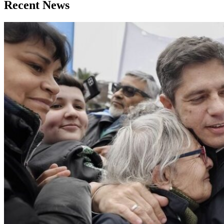
Recent News