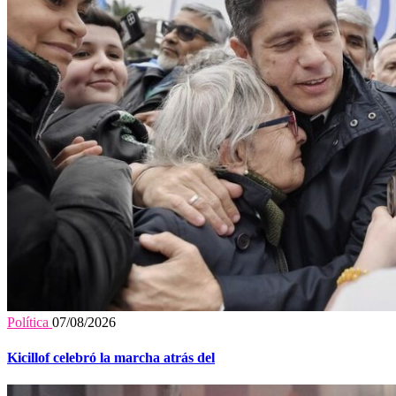
Política
07/08/2026
Kicillof celebró la marcha atrás del