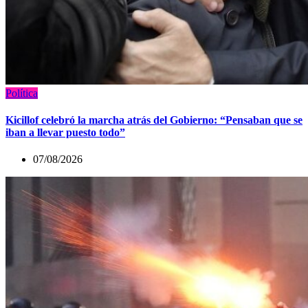
Política
Kicillof celebró la marcha atrás del Gobierno: “Pensaban que se
iban a llevar puesto todo”
07/08/2026