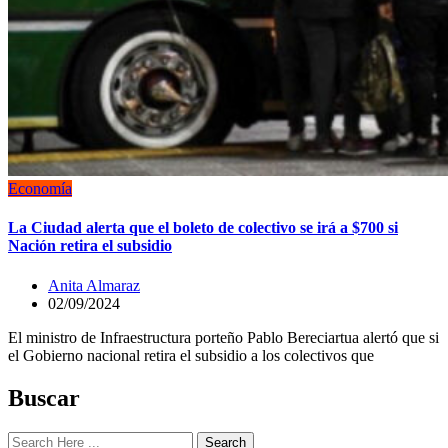
Economía
La Ciudad alerta que el boleto de colectivo se irá a $700 si
Nación retira el subsidio
Anita Almaraz
02/09/2024
El ministro de Infraestructura porteño Pablo Bereciartua alertó que si
el Gobierno nacional retira el subsidio a los colectivos que
Buscar
Search