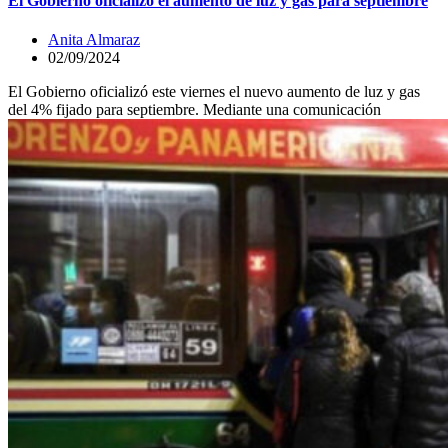
El Gobierno oficializó el aumento de luz y gas para septiembre
Anita Almaraz
02/09/2024
El Gobierno oficializó este viernes el nuevo aumento de luz y gas
del 4% fijado para septiembre. Mediante una comunicación