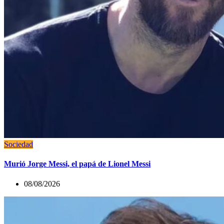
Sociedad
Murió Jorge Messi, el papá de Lionel Messi
08/08/2026