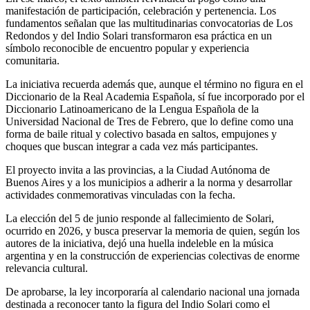
manifestación de participación, celebración y pertenencia. Los
fundamentos señalan que las multitudinarias convocatorias de Los
Redondos y del Indio Solari transformaron esa práctica en un
símbolo reconocible de encuentro popular y experiencia
comunitaria.
La iniciativa recuerda además que, aunque el término no figura en el
Diccionario de la Real Academia Española, sí fue incorporado por el
Diccionario Latinoamericano de la Lengua Española de la
Universidad Nacional de Tres de Febrero, que lo define como una
forma de baile ritual y colectivo basada en saltos, empujones y
choques que buscan integrar a cada vez más participantes.
El proyecto invita a las provincias, a la Ciudad Autónoma de
Buenos Aires y a los municipios a adherir a la norma y desarrollar
actividades conmemorativas vinculadas con la fecha.
La elección del 5 de junio responde al fallecimiento de Solari,
ocurrido en 2026, y busca preservar la memoria de quien, según los
autores de la iniciativa, dejó una huella indeleble en la música
argentina y en la construcción de experiencias colectivas de enorme
relevancia cultural.
De aprobarse, la ley incorporaría al calendario nacional una jornada
destinada a reconocer tanto la figura del Indio Solari como el