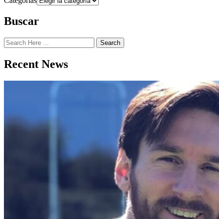
Categorías
Buscar
Search
Recent News