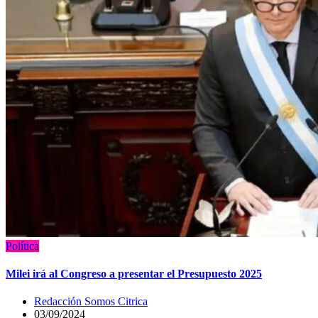
Política
Milei irá al Congreso a presentar el Presupuesto 2025
Redacción Somos Citrica
03/09/2024