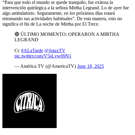
“Para que todo el mundo se quede tranquilo, fue exitosa la
intervención quirúrgica a la señora Mirtha Legrand. Lo de ayer fue
algo ambulatorio. Seguramente, en los próximos días estará
retomando sus actividades habituales”. De esta manera, esto no
significa el fin de La noche de Mirtha por El Trece.
🔴 ÚLTIMO MOMENTO: OPERARON A MIRTHA
LEGRAND
Cc
#ALaTarde
@JotaxTV
pic.twitter.com/V5sLvw69N1
— América TV (@AmericaTV)
June 18, 2025