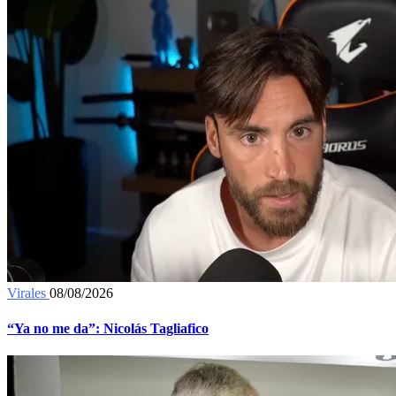
Virales
08/08/2026
“Ya no me da”: Nicolás Tagliafico