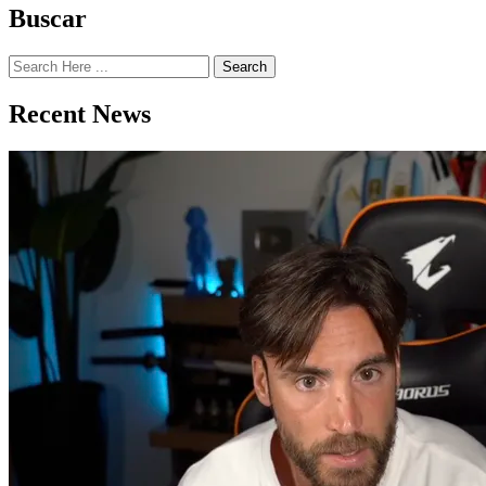
Buscar
Search
Recent News