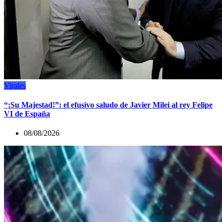
Virales
“¡Su Majestad!”: el efusivo saludo de Javier Milei al rey Felipe
VI de España
08/08/2026