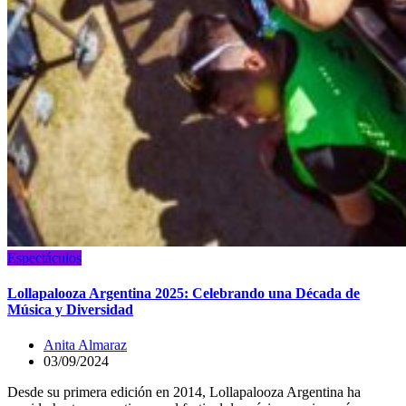
Espectáculos
Lollapalooza Argentina 2025: Celebrando una Década de
Música y Diversidad
Anita Almaraz
03/09/2024
Desde su primera edición en 2014, Lollapalooza Argentina ha