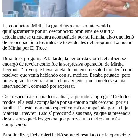
La conductora Mirtha Legrand tuvo que ser intervenida
quirúrgicamente por un desconocido problema de salud y
actualmente se encuentra acompañada por su familia, algo que llenó
de preocupación a los miles de televidentes del programa La noche
de Mirtha por El Trece.
Durante el programa A la tarde, la periodista Cora Debarbieri se
encargó de revelar cómo fue la sorpresiva operación de Mirtha
Legrand. “Tuvo que llevar adelante un tema de salud que tenía que
resolver, que venía hablando con su médico. Estaba pautado, pero
no es agradable entrar a una clínica y tener que someterse a una
intervención”, comenzó por expresar.
Con respecto a su paradero actual, la periodista agregó: “De todos
modos, ella está acompañada por su entorno más cercano, por su
familia. En este momento específico está acompañada por su hija
Marcela Tinayre”. Esto sí preocupó a sus fans, ya que la presencia
de sus seres queridos genera que parezca un cuadro aún más
complicado.
Para finalizar, Debarbieri habló sobre el resultado de la operación: