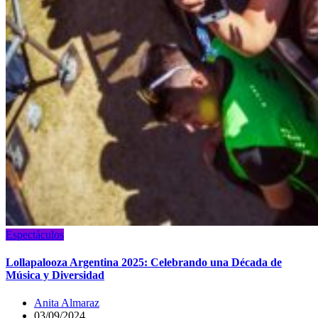
Espectáculos
Lollapalooza Argentina 2025: Celebrando una Década de
Música y Diversidad
Anita Almaraz
03/09/2024