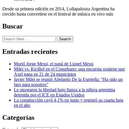
Desde su primera edición en 2014, Lollapalooza Argentina ha
crecido hasta convertirse en el festival de música en vivo más
Buscar
Search
Entradas recientes
Murió Jorge Messi, el papá de Lionel Messi
Milei vs. Kicillof en el Conurbano: una encuesta sostiene que
Axel gana en 21 de 24 municipios
Javier Milei se reunió Abelardo De la Espriella: “Ha sido un
faro para nosotros”
Le otorgaron la libertad bajo fianza a la niñera argentina
detenida por el ICE en Estados Unidos
La construcción cayó 4,1% en junio y registró su cuarta baja
en el año
Categorías