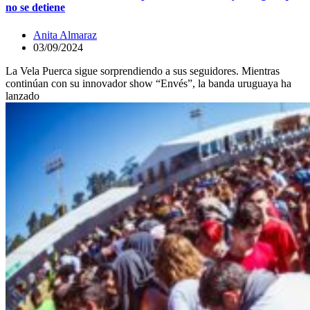
no se detiene
Anita Almaraz
03/09/2024
La Vela Puerca sigue sorprendiendo a sus seguidores. Mientras
continúan con su innovador show “Envés”, la banda uruguaya ha
lanzado