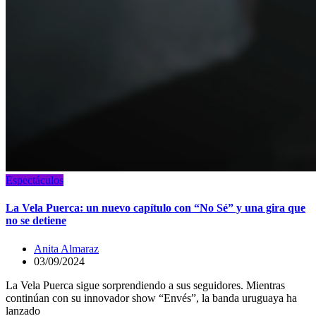
Espectáculos
La Vela Puerca: un nuevo capítulo con “No Sé” y una gira que
no se detiene
Anita Almaraz
03/09/2024
La Vela Puerca sigue sorprendiendo a sus seguidores. Mientras
continúan con su innovador show “Envés”, la banda uruguaya ha
lanzado