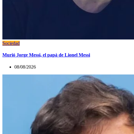
Sociedad
Murió Jorge Messi, el papá de Lionel Messi
08/08/2026