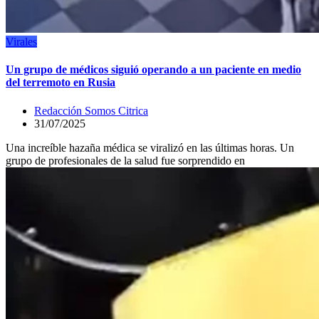
Virales
Un grupo de médicos siguió operando a un paciente en medio
del terremoto en Rusia
Redacción Somos Citrica
31/07/2025
Una increíble hazaña médica se viralizó en las últimas horas. Un
grupo de profesionales de la salud fue sorprendido en