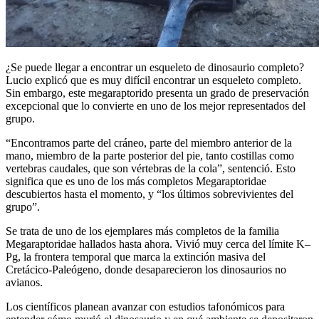
¿Se puede llegar a encontrar un esqueleto de dinosaurio completo?
Lucio explicó que es muy difícil encontrar un esqueleto completo.
Sin embargo, este megaraptorido presenta un grado de preservación
excepcional que lo convierte en uno de los mejor representados del
grupo.
“Encontramos parte del cráneo, parte del miembro anterior de la
mano, miembro de la parte posterior del pie, tanto costillas como
vertebras caudales, que son vértebras de la cola”, sentenció. Esto
significa que es uno de los más completos Megaraptoridae
descubiertos hasta el momento, y “los últimos sobrevivientes del
grupo”.
Se trata de uno de los ejemplares más completos de la familia
Megaraptoridae hallados hasta ahora. Vivió muy cerca del límite K–
Pg, la frontera temporal que marca la extinción masiva del
Cretácico-Paleógeno, donde desaparecieron los dinosaurios no
avianos.
Los científicos planean avanzar con estudios tafonómicos para