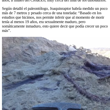
años, a finales del Cretácico, muy cerca del final de los dinosaurios.
Según detalló el paleontólogo, Joaquinraptor habría medido un poco
más de 7 metros y pesado cerca de una tonelada: “Basado en los
estudios que hicimos, nos permite inferir que al momento de morir
tenía al menos 19 años, era sexualmente maduro, pero
somáticamente inmaduro, esto quiere decir que podía crecer un poco
más”.