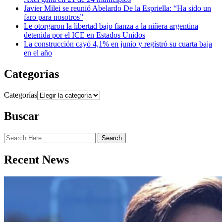
Javier Milei se reunió Abelardo De la Espriella: “Ha sido un
faro para nosotros”
Le otorgaron la libertad bajo fianza a la niñera argentina
detenida por el ICE en Estados Unidos
La construcción cayó 4,1% en junio y registró su cuarta baja
en el año
Categorías
Categorías
Buscar
Search
Recent News