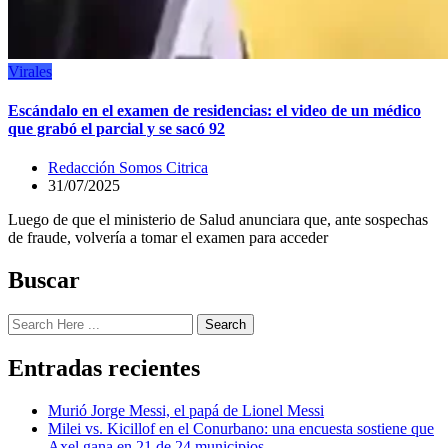
Virales
Escándalo en el examen de residencias: el video de un médico
que grabó el parcial y se sacó 92
Redacción Somos Citrica
31/07/2025
Luego de que el ministerio de Salud anunciara que, ante sospechas
de fraude, volvería a tomar el examen para acceder
Buscar
Search
Entradas recientes
Murió Jorge Messi, el papá de Lionel Messi
Milei vs. Kicillof en el Conurbano: una encuesta sostiene que
Axel gana en 21 de 24 municipios