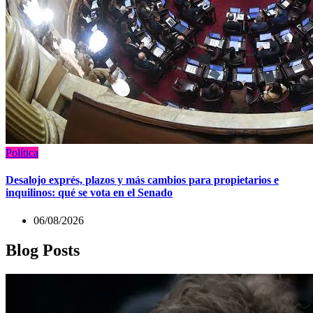
Política
Desalojo exprés, plazos y más cambios para propietarios e
inquilinos: qué se vota en el Senado
06/08/2026
Blog Posts