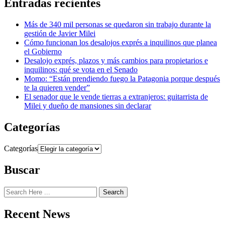
Entradas recientes
Más de 340 mil personas se quedaron sin trabajo durante la
gestión de Javier Milei
Cómo funcionan los desalojos exprés a inquilinos que planea
el Gobierno
Desalojo exprés, plazos y más cambios para propietarios e
inquilinos: qué se vota en el Senado
Momo: “Están prendiendo fuego la Patagonia porque después
te la quieren vender”
El senador que le vende tierras a extranjeros: guitarrista de
Milei y dueño de mansiones sin declarar
Categorías
Categorías
Buscar
Search
Recent News