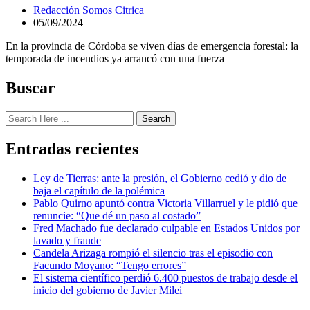
Redacción Somos Citrica
05/09/2024
En la provincia de Córdoba se viven días de emergencia forestal: la
temporada de incendios ya arrancó con una fuerza
Buscar
Search
Entradas recientes
Ley de Tierras: ante la presión, el Gobierno cedió y dio de
baja el capítulo de la polémica
Pablo Quirno apuntó contra Victoria Villarruel y le pidió que
renuncie: “Que dé un paso al costado”
Fred Machado fue declarado culpable en Estados Unidos por
lavado y fraude
Candela Arizaga rompió el silencio tras el episodio con
Facundo Moyano: “Tengo errores”
El sistema científico perdió 6.400 puestos de trabajo desde el
inicio del gobierno de Javier Milei