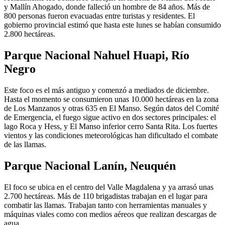
y Mallín Ahogado, donde falleció un hombre de 84 años. Más de
800 personas fueron evacuadas entre turistas y residentes. El
gobierno provincial estimó que hasta este lunes se habían consumido
2.800 hectáreas.
Parque Nacional Nahuel Huapi, Río
Negro
Este foco es el más antiguo y comenzó a mediados de diciembre.
Hasta el momento se consumieron unas 10.000 hectáreas en la zona
de Los Manzanos y otras 635 en El Manso. Según datos del Comité
de Emergencia, el fuego sigue activo en dos sectores principales: el
lago Roca y Hess, y El Manso inferior cerro Santa Rita. Los fuertes
vientos y las condiciones meteorológicas han dificultado el combate
de las llamas.
Parque Nacional Lanín, Neuquén
El foco se ubica en el centro del Valle Magdalena y ya arrasó unas
2.700 hectáreas. Más de 110 brigadistas trabajan en el lugar para
combatir las llamas. Trabajan tanto con herramientas manuales y
máquinas viales como con medios aéreos que realizan descargas de
agua.