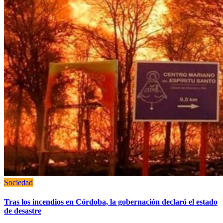
Sociedad
Tras los incendios en Córdoba, la gobernación declaró el estado
de desastre