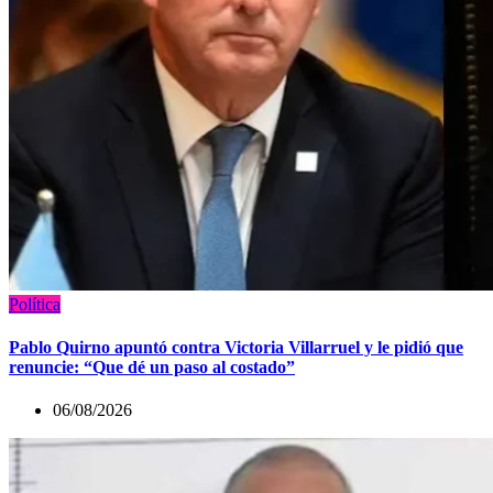
Política
Pablo Quirno apuntó contra Victoria Villarruel y le pidió que
renuncie: “Que dé un paso al costado”
06/08/2026