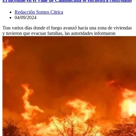
El incendio en el Valle de Calamuchita se encuentra controlado
Redacción Somos Citrica
04/09/2024
Tras varios días donde el fuego avanzó hacia una zona de viviendas
y tuvieron que evacuar familias, las autoridades informaron