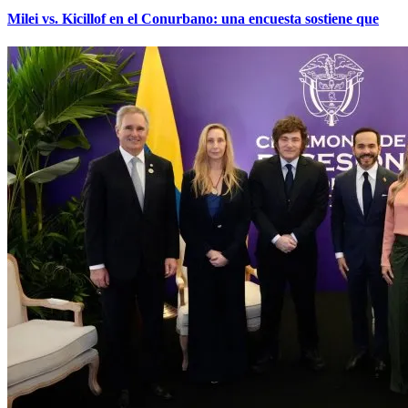
Milei vs. Kicillof en el Conurbano: una encuesta sostiene que