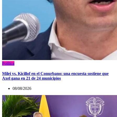
Política
Milei vs. Kicillof en el Conurbano: una encuesta sostiene que
Axel gana en 21 de 24 municipios
08/08/2026