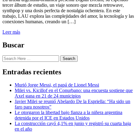
tercer álbum de estudio, un viaje sonoro que mezcla retrowave,
synthpop y una dosis perfecta de nostalgia ochentera. En este
trabajo, LAU explora las complejidades del amor, la tecnología y las
conexiones humanas, creando un […]
Leer más
Buscar
Search
Entradas recientes
Murió Jorge Messi, el papá de Lionel Messi
Milei vs. Kicillof en el Conurbano: una encuesta sostiene que
Axel gana en 21 de 24 municipios
Javier Milei se reunió Abelardo De la Espriella: “Ha sido un
faro para nosotros”
Le otorgaron la libertad bajo fianza a la niñera argentina
detenida por el ICE en Estados Unidos
La construcción cayó 4,1% en junio y registró su cuarta baja
en el año