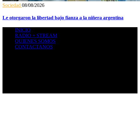
Sociedad
08/08/2026
Le otorgaron la libertad bajo fianza a la niñera argentina
INICIO
RADIO + STREAM
QUIENES SOMOS
CONTACTANOS
Citrica 2024 -
Todos los derechos reservados