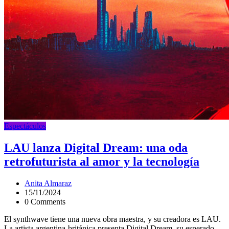
Espectáculos
LAU lanza Digital Dream: una oda
retrofuturista al amor y la tecnología
Anita Almaraz
15/11/2024
0 Comments
El synthwave tiene una nueva obra maestra, y su creadora es LAU.
La artista argentina-británica presenta Digital Dream, su esperado